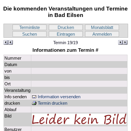
Die kommenden Veranstaltungen und Termine
in Bad Eilsen
Terminliste
Drucken
Monatsblatt
Suchen
Eintragen
Anmelden
Termin 19/19
Informationen zum Termin #
Nummer
Datum
von
bis
Ort
Veranstaltung
Info senden
Information versenden
drucken
Termin drucken
Ablauf
Bild
Benutzer