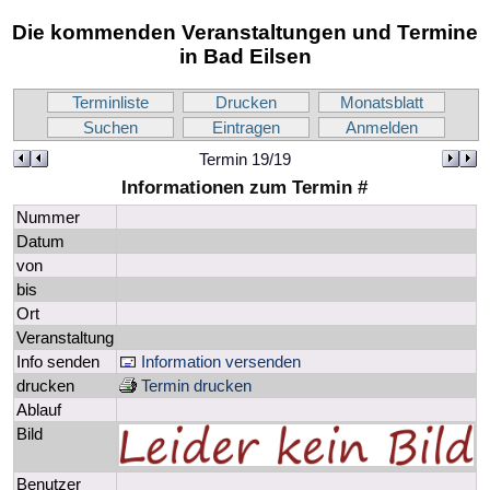
Die kommenden Veranstaltungen und Termine
in Bad Eilsen
Terminliste
Drucken
Monatsblatt
Suchen
Eintragen
Anmelden
Termin 19/19
Informationen zum Termin #
Nummer
Datum
von
bis
Ort
Veranstaltung
Info senden
Information versenden
drucken
Termin drucken
Ablauf
Bild
Benutzer