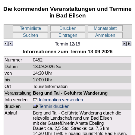
Die kommenden Veranstaltungen und Termine
in Bad Eilsen
Terminliste
Drucken
Monatsblatt
Suchen
Eintragen
Anmelden
Termin 12/19
Informationen zum Termin 13.09.2026
Nummer
0452
Datum
13.09.2026 So
von
14:30 Uhr
bis
17:00 Uhr
Ort
Touristinformation
Veranstaltung
Berg und Tal - Geführte Wanderung
Info senden
Information versenden
drucken
Termin drucken
Ablauf
Berg und Tal - Geführte Wanderung durch die
reizvolle Landschaft rund um Bad Eilsen
mit der Gästeführerin Anette Ebeling
Dauer: ca. 2,5 Std. Strecke: ca. 7,5 km
14.30 Uhr Treff: Eingang Tourist-Info Bad Eilsen,