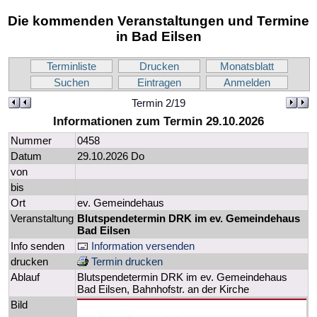
Die kommenden Veranstaltungen und Termine
in Bad Eilsen
Terminliste
Drucken
Monatsblatt
Suchen
Eintragen
Anmelden
Termin 2/19
Informationen zum Termin 29.10.2026
Nummer
0458
Datum
29.10.2026 Do
von
bis
Ort
ev. Gemeindehaus
Veranstaltung
Blutspendetermin DRK im ev. Gemeindehaus
Bad Eilsen
Info senden
Information versenden
drucken
Termin drucken
Ablauf
Blutspendetermin DRK im ev. Gemeindehaus
Bad Eilsen, Bahnhofstr. an der Kirche
Bild