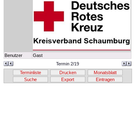
Benutzer
Gast
Termin 2/19
Terminliste
Drucken
Monatsblatt
Suche
Export
Eintragen