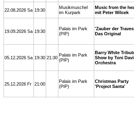
Musikmuschel
Music from the hea
22.08.2026 Sa
19:30
im Kurpark
mit Peter Wilcek
Palais im Park
'Zauber der Travest
19.09.2026 Sa
19:30
(PIP)
Das Original
Barry White Tribut
Palais im Park
05.12.2026 Sa
19:30
21:30
Show by Toni Davi
(PIP)
Orchestra
Palais im Park
Christmas Party
25.12.2026 Fr
21:00
(PIP)
'Project Santa'