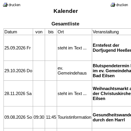
Kalender
Gesamtliste
Datum
von
bis
Ort
Veranstaltung
Erntefest der
25.09.2026 Fr
steht im Text ...
Dorfjugend Heeße
Blutspendetermin
ev.
29.10.2026 Do
im ev. Gemeindeh
Gemeindehaus
Bad Eilsen
Weihnachtsmarkt 
28.11.2026 Sa
steht im Text ...
der Christuskirch
Eilsen
Gesundheitswand
09.08.2026 So
09:30
11:45
Touristinformation
durch den Harrl