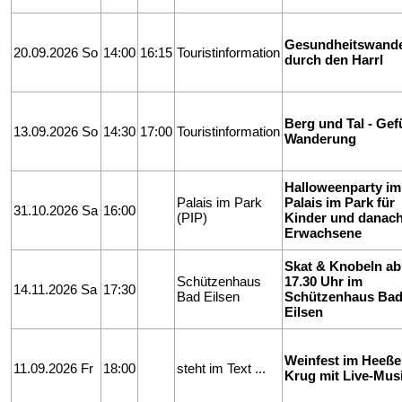
Gesundheitswand
20.09.2026 So
14:00
16:15
Touristinformation
durch den Harrl
Berg und Tal - Gef
13.09.2026 So
14:30
17:00
Touristinformation
Wanderung
Halloweenparty im
Palais im Park
Palais im Park für
31.10.2026 Sa
16:00
(PIP)
Kinder und danach
Erwachsene
Skat & Knobeln ab
Schützenhaus
17.30 Uhr im
14.11.2026 Sa
17:30
Bad Eilsen
Schützenhaus Ba
Eilsen
Weinfest im Heeße
11.09.2026 Fr
18:00
steht im Text ...
Krug mit Live-Mus