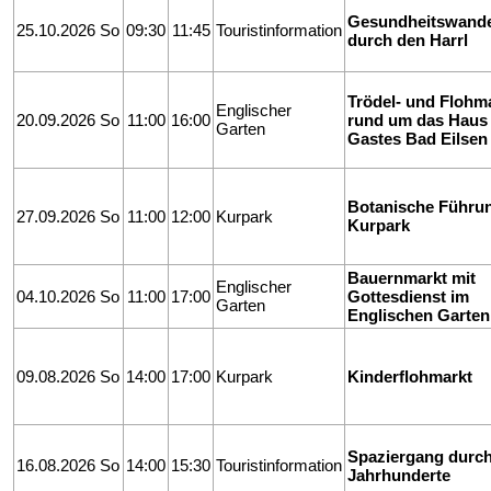
Gesundheitswand
25.10.2026 So
09:30
11:45
Touristinformation
durch den Harrl
Trödel- und Flohm
Englischer
20.09.2026 So
11:00
16:00
rund um das Haus
Garten
Gastes Bad Eilsen
Botanische Führu
27.09.2026 So
11:00
12:00
Kurpark
Kurpark
Bauernmarkt mit
Englischer
04.10.2026 So
11:00
17:00
Gottesdienst im
Garten
Englischen Garten
09.08.2026 So
14:00
17:00
Kurpark
Kinderflohmarkt
Spaziergang durch
16.08.2026 So
14:00
15:30
Touristinformation
Jahrhunderte