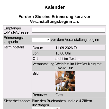
Kalender
Fordern Sie eine Erinnerung kurz vor
Veranstaltungsbeginn an.
Empfänger
E-Mail-Adresse
Erinnerungs-
vor dem Veranstaltungsbeginn
zeitpunkt
Termindetails
Datum
11.09.2026 Fr
von
18:00 Uhr
Ort
steht im Text ...
Veranstaltung
Weinfest im Heeßer Krug mit
Live-Musik
Bild
Benutzer
Gast
Sicherheitscode*
Bitte den Buchstaben und die 4 Ziffern
übertragen