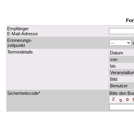
For
Empfänger
E-Mail-Adresse
Erinnerungs-
v
zeitpunkt
Termindetails
Datum
von
bis
Veranstaltu
Bild
Benutzer
Sicherheitscode*
Bitte den Bu