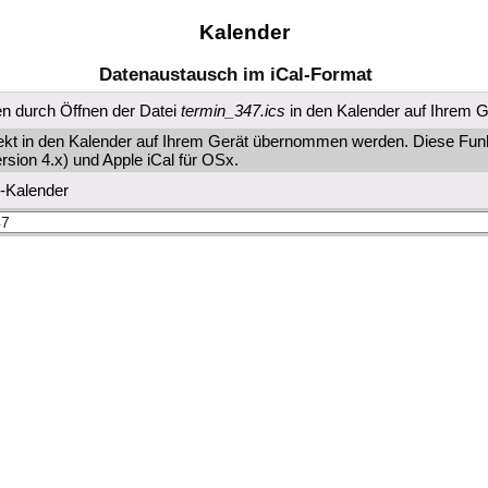
Kalender
Datenaustausch im iCal-Format
n durch Öffnen der Datei
termin_347.ics
in den Kalender auf Ihrem 
rekt in den Kalender auf Ihrem Gerät übernommen werden. Diese Funkt
rsion 4.x) und Apple iCal für OSx.
e-Kalender