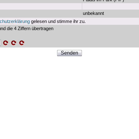
unbekannt
chutzerklärung
gelesen und stimme ihr zu.
nd die 4 Ziffern übertragen