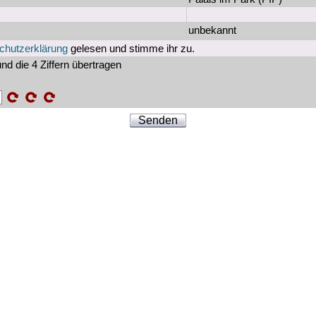
unbekannt
chutzerklärung
gelesen und stimme ihr zu.
nd die 4 Ziffern übertragen