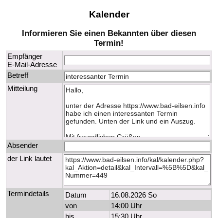
Kalender
Informieren Sie einen Bekannten über diesen
Termin!
Empfänger
E-Mail-Adresse
Betreff
Mitteilung
Absender
der Link lautet
Termindetails
Datum
16.08.2026 So
von
14:00 Uhr
bis
15:30 Uhr