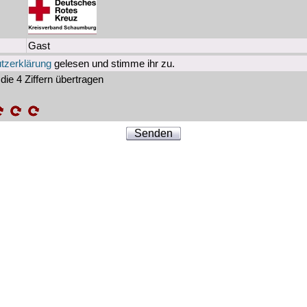
Gast
tzerklärung
gelesen und stimme ihr zu.
die 4 Ziffern übertragen