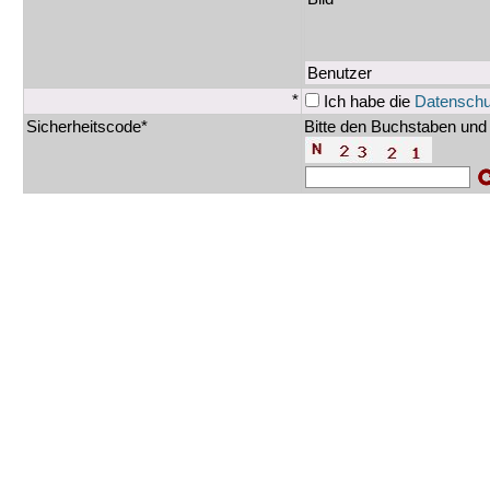
Benutzer
*
Ich habe die
Datenschu
Sicherheitscode*
Bitte den Buchstaben und 